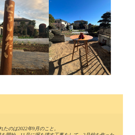
たのは2022年9月のこと。
備を開始、11月に塀を壊す工事をして、2月炉を作った