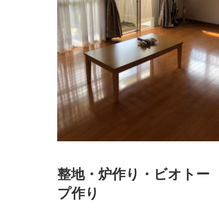
整地・炉作り・ビオトー
プ作り