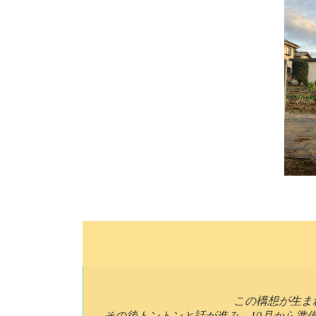
この構想が生まれ
その後トントンと話が進み、10月から準