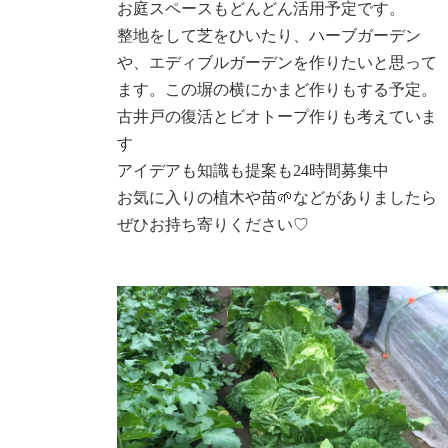
お庭スペースもどんどん活用予定です。
整地をして芝をひいたり、ハーブガーデン
や、エディブルガーデンを作りたいと思って
ます。この塀の横にかまど作りもする予定。
古井戸の復活とビオトープ作りも考えていま
す
アイデアも知識も提案も24時間募集中
お気に入りの植木や苗🌱などがありましたら
ぜひお持ち寄りください♡