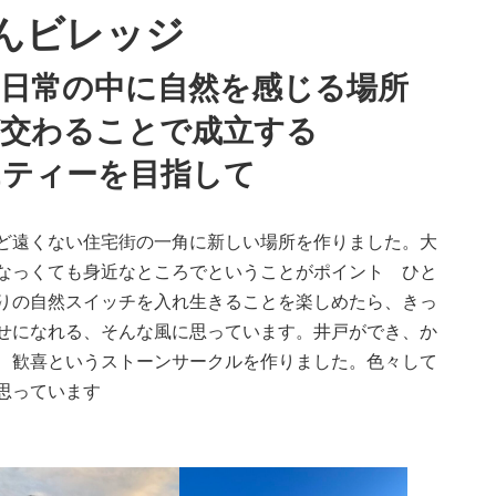
んビレッジ
な日常の中に自然を感じる場所
が交わることで成立する
エティーを目指して
ど遠くない住宅街の一角に新しい場所を作りました。大
なっくても身近なところでということがポイント ひと
りの自然スイッチを入れ生きることを楽しめたら、きっ
せになれる、そんな風に思っています。井戸ができ、か
、歓喜というストーンサークルを作りました。色々して
思っています