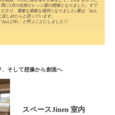
間に3月の自然ビレッジ宴の開催となりました。すで
ださり、素敵な素敵な場所になりました♪夏は「ねん
に楽しめたらと思っています。
「ねんびれ」と呼ぶことにしました♡
ジ、そして想像から創造へ
スペースJinen 室内