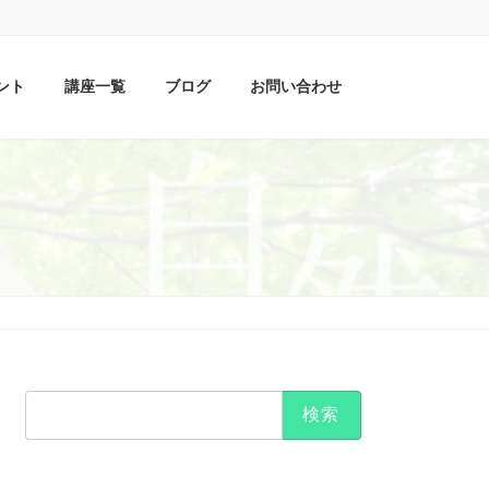
ベント
講座一覧
ブログ
お問い合わせ
）
検
索: