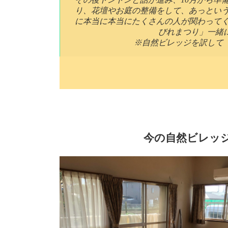
り、花壇やお庭の整備をして、あっという
に本当に本当にたくさんの人が関わってく
びれまつり」一緒
※自然ビレッジを訳して
今の自然ビレッ