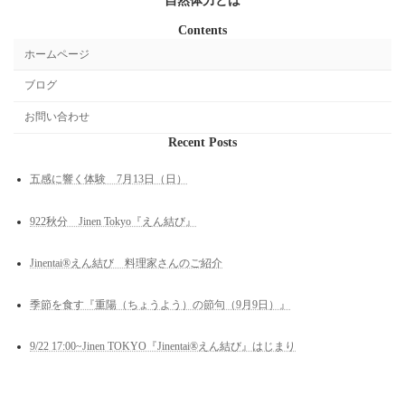
自然体力とは
Contents
ホームページ
ブログ
お問い合わせ
Recent Posts
五感に響く体験 7月13日（日）
922秋分 Jinen Tokyo『えん結び』
Jinentai®︎えん結び 料理家さんのご紹介
季節を食す『重陽（ちょうよう）の節句（9月9日）』
9/22 17:00~Jinen TOKYO『Jinentai®︎えん結び』はじまり